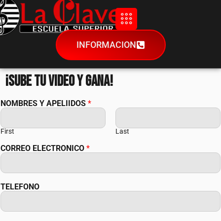
INFORMACION
¡Sube tu video y gana!
NOMBRES Y APELIIDOS
*
First
Last
CORREO ELECTRONICO
*
TELEFONO
A